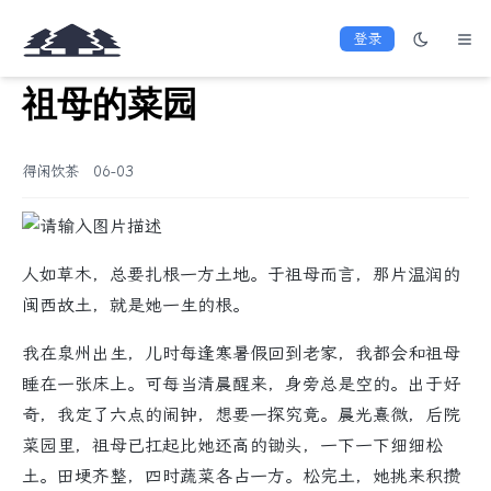
登录
祖母的菜园
得闲饮茶
06-03
人如草木，总要扎根一方土地。于祖母而言，那片温润的
闽西故土，就是她一生的根。
我在泉州出生，儿时每逢寒暑假回到老家，我都会和祖母
睡在一张床上。可每当清晨醒来，身旁总是空的。出于好
奇，我定了六点的闹钟，想要一探究竟。晨光熹微，后院
菜园里，祖母已扛起比她还高的锄头，一下一下细细松
土。田埂齐整，四时蔬菜各占一方。松完土，她挑来积攒